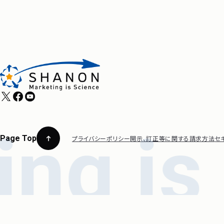
Page Top
プライバシーポリシー
開示、訂正等に関する請求方法
セ