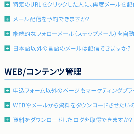
特定のURLをクリックした人に、再度メールを配
メール配信を予約できますか？
継続的なフォローメール（ステップメール）を自
日本語以外の言語のメールは配信できますか？
WEB/コンテンツ管理
申込フォーム以外のページもマーケティングプラ
WEBやメールから資料をダウンロードさせたい
資料をダウンロードしたログを取得できますか？