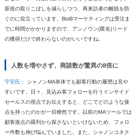
新規の取りこぼしを減らしつつ、再来訪者の離脱を防
ぐのに役立っています。BtoBマーケティングは受注ま
でに時間がかかりますので、アンノウン(匿名)リード
の獲得だけで終わらないのがいいですね。
人数を増やさず、商談数が驚異の8倍に
守安氏：
シャノンMA単体でも顧客行動の履歴は見や
すいです。日々、見込み客フォローを行うインサイド
セールスの視点でお伝えすると、どこでどのような接
点を持ったのかが一目瞭然です。以前のMAツールでは
顧客接点の羅列から探さないといけないため、フォロ
ー件数も伸び悩んでいました。また、シャノンコネク