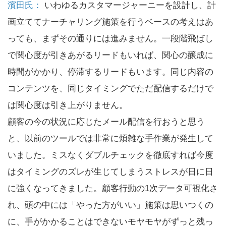
濱田氏：
いわゆるカスタマージャーニーを設計し、計
画立ててナーチャリング施策を行うベースの考えはあ
っても、まずその通りには進みません。一段階飛ばし
で関心度が引きあがるリードもいれば、関心の醸成に
時間がかかり、停滞するリードもいます。同じ内容の
コンテンツを、同じタイミングでただ配信するだけで
は関心度は引き上がりません。
顧客の今の状況に応じたメール配信を行おうと思う
と、以前のツールでは非常に煩雑な手作業が発生して
いました。ミスなくダブルチェックを徹底すれば今度
はタイミングのズレが生じてしまうストレスが日に日
に強くなってきました。顧客行動の1次データ可視化さ
れ、頭の中には「やった方がいい」施策は思いつくの
に、手がかかることはできないモヤモヤがずっと残っ