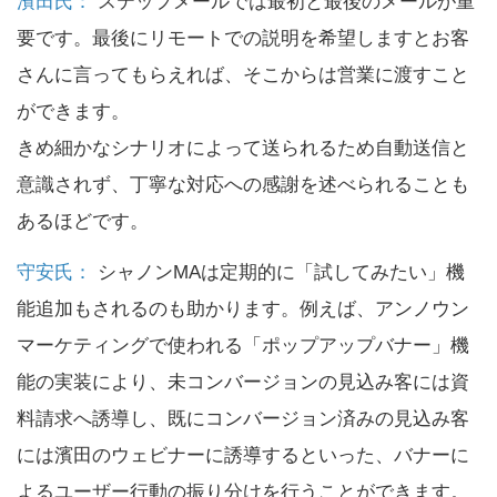
濱田氏：
ステップメールでは最初と最後のメールが重
要です。最後にリモートでの説明を希望しますとお客
さんに言ってもらえれば、そこからは営業に渡すこと
ができます。
きめ細かなシナリオによって送られるため自動送信と
意識されず、丁寧な対応への感謝を述べられることも
あるほどです。
守安氏：
シャノンMAは定期的に「試してみたい」機
能追加もされるのも助かります。例えば、アンノウン
マーケティングで使われる「ポップアップバナー」機
能の実装により、未コンバージョンの見込み客には資
料請求へ誘導し、既にコンバージョン済みの見込み客
には濱田のウェビナーに誘導するといった、バナーに
よるユーザー行動の振り分けを行うことができます。