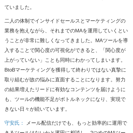
ていました。
二人の体制でインサイドセールスとマーケティングの
業務を抱えながら、それまでのMAを運用していくとい
うことが非常に難しくなってきました。MAツールを導
入することで関心度の可視化ができると、「関心度が
上がっていない」ことも同時にわかってしまいます。
BtoBマーケティングを獲得して終わりではない真摯に
取り組むが故の悩みに直面することになります。努力
の結果増えたリードに有効なコンテンツを届けように
も、ツールの機能不足がボトルネックになり、実現で
きない日々が続いています。
守安氏：
メール配信だけでも、もっと効率的に運用で
きるツールはないかと濱田に相談し、2つめのMAツー