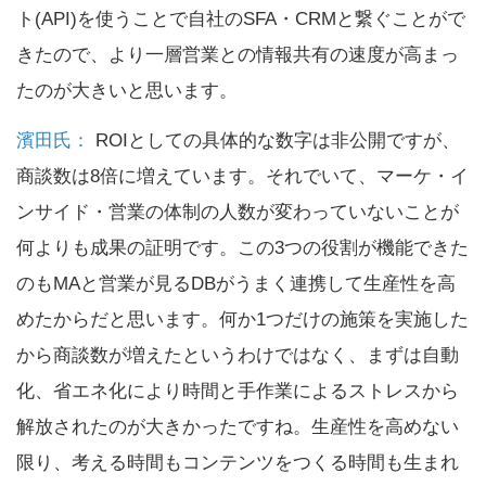
ト(API)を使うことで自社のSFA・CRMと繋ぐことがで
きたので、より一層営業との情報共有の速度が高まっ
たのが大きいと思います。
濱田氏：
ROIとしての具体的な数字は非公開ですが、
商談数は8倍に増えています。それでいて、マーケ・イ
ンサイド・営業の体制の人数が変わっていないことが
何よりも成果の証明です。この3つの役割が機能できた
のもMAと営業が見るDBがうまく連携して生産性を高
めたからだと思います。何か1つだけの施策を実施した
から商談数が増えたというわけではなく、まずは自動
化、省エネ化により時間と手作業によるストレスから
解放されたのが大きかったですね。生産性を高めない
限り、考える時間もコンテンツをつくる時間も生まれ