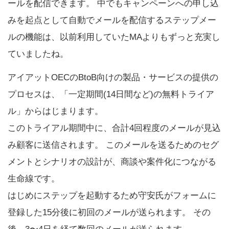
ールを配信できます。 中でもキャンペーンへの申し込
みを起点として自動でメールを配信するステップメー
ルの機能は、以前利用していたMAよりもずっと充実し
ていましたね。
アイアットOECのBtoB向けの製品・サービスの提供の
プロセスは、「一定期間(14日間など)の無料トライア
ル」からはじまります。
このトライアル期間中に、合計4回程度のメールが見込
み顧客に送信されます。 このメールを送るためのセグ
メントとシナリオの設計が、商談や案件化につながる
生命線です。
はじめにステップを起動するため守安氏がフォームに
登録した15分後に初回のメールが送られます。 その
後、3〜4日を経て数回のメールが送られます。