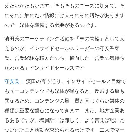
えたいかたもいます。そもそものニーズに加えて、そ
れぞれに触れたい情報には人それぞれ嗜好があります
ので、媒体を準備する必要があるのです。
濱田氏のマーケティング活動を「車の両輪」として支
えるのが、インサイドセールスリーダーの守安香菜
氏。営業経験を積んだのち、転向した「営業の気持ち
がわかる」インサイドセールスです。
守安氏：
濱田の言う通り、インサイドセールス目線で
も同一コンテンツでも媒体が異なると、反応する層も
異なるため、コンテンツの量・質と同じぐらい媒体の
種類は重要な観点になってきます。また、地方企業あ
るあるですが、増員計画は難しく、よく言えば地に足
ついた計画と活動が求められるわけです。二人でマー