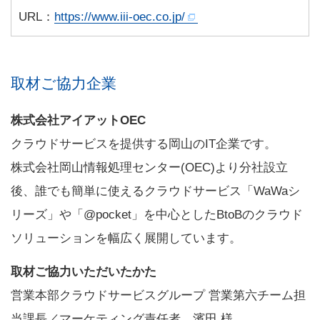
URL：
https://www.iii-oec.co.jp/
取材ご協力企業
株式会社アイアットOEC
クラウドサービスを提供する岡山のIT企業です。
株式会社岡山情報処理センター(OEC)より分社設立
後、誰でも簡単に使えるクラウドサービス「WaWaシ
リーズ」や「@pocket」を中心としたBtoBのクラウド
ソリューションを幅広く展開しています。
取材ご協力いただいたかた
営業本部クラウドサービスグループ 営業第六チーム担
当課長／マーケティング責任者 濱田 様